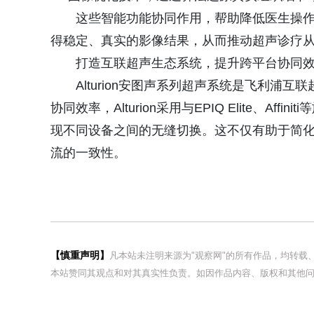
这些智能功能协同作用，帮助降低医生操
得稳定、真实的影像结果，从而推动超声诊疗从
打造互联超声生态系统，提升跨平台协同
Alturion安图声系列超声系统是飞利
协同效率，Alturion采用与EPIQ Elite、
现不同设备之间的无缝切换。这不仅有助于简
流的一致性。
【慎重声明】
凡本站未注明来源为"观察网"的所有作品，均转
本站赞同其观点和对其真实性负责。如因作品内容、版权和其他问