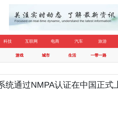
科技
互联网
电商
汽车
旅游
游戏
城市
生活
一带一路
超声系统通过NMPA认证在中国正式