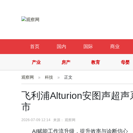
首页
国内
国际
商业
产业
房产
教育
母婴
观察网
科技
正文
飞利浦Alturion安图声
市
2026-07-09 12:14 来源： 观察网
AI赋能工作流升级，提升效率与诊断信心