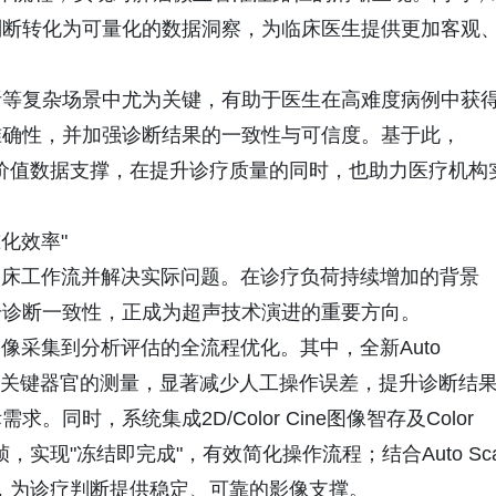
判断转化为可量化的数据洞察，为临床医生提供更加客观
析等复杂场景中尤为关键，有助于医生在高难度病例中获
准确性，并加强诊断结果的一致性与可信度。基于此，
提供高价值数据支撑，在提升诊疗质量的同时，也助力医疗机构
化效率"
临床工作流并解决实际问题。在诊疗负荷持续增加的背景
升诊断一致性，正成为超声技术演进的重要方向。
像采集到分析评估的全流程优化。其中，全新Auto
脾等关键器官的测量，显著减少人工操作误差，提升诊断结
时，系统集成2D/Color Cine图像智存及Color
帧，实现"冻结即完成"，有效简化操作流程；结合Auto Sc
节，为诊疗判断提供稳定、可靠的影像支撑。