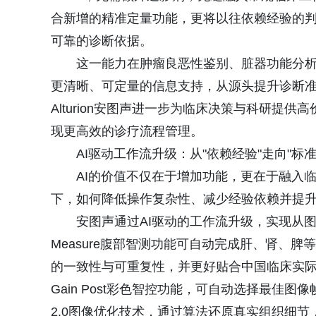
合新增的精准定量功能，更将以往依赖经验的
可靠的诊断依据。
这一能力在肿瘤良恶性鉴别、脏器功能分
更清晰、可定量的信息支持，从源头提升诊断
Alturion安图声进一步为临床决策与科研
现更高效的诊疗流程管理。
AI驱动工作流升级：从"依赖经验"走向"标准
AI的价值不仅在于增加功能，更在于融入
下，如何降低操作复杂性、减少经验依赖并提
安图声通过AI驱动的工作流升级，实现从图
Measure腹部智测功能可自动完成肝、肾、
的一致性与可重复性，并更好贴合中国临床实际需求。同
Gain Post彩色智控功能，可自动选择最佳图像
2.0图像优化技术，通过算法还原真实组织细