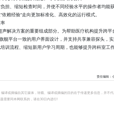
作负担、缩短检查时间，并使不同经验水平的操作者均能
"依赖经验"走向更加标准化、高效化的运行模式。
效率
浦互联超声解决方案的重要组成部分。为帮助医疗机构提升跨平
Affiniti等旗舰平台一致的用户界面设计，并支持共享兼容探头，实
化培训流程、缩短新用户学习周期，也能够提升跨科室工
责任编辑：
载、编译或摘编自其它媒体，转载、编译或摘编的目的在于传递更多信息，并不代
题需要同本网联系的，请在30日内进行!