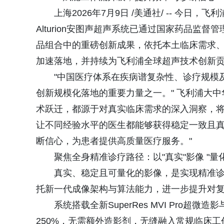
上海2026年7月9日 /美通社/ -- 今
Alturion安图声超声系统已通过国家药品监督管
品组合中的重磅创新成果，依托本土临床需求
加速落地，并持续为飞利浦全球超声技术创新
"中国医疗体系在疾病谱复杂性、诊疗规模
创新规模化落地的重要力量之一。" 飞利浦大
术跃迁，都源于对真实临床需求的深入洞察，将
让不同经验水平的医生都能够获得稳定一致且
断信心，为患者提供高质量医疗服务。"
聚焦全身精准诊疗路径：以"真实"影像 "量
真实、稳定且可量化的影像，是实现精准诊断
托新一代成像架构与算法能力，进一步提升对
系统搭载全新SuperRes MVI Pro
250%，无需额外造影剂，无缝融入常规临床