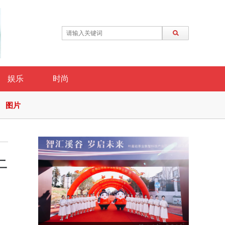
娱乐
时尚
图片
上