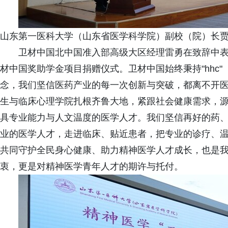
山东第一医科大学（山东省医学科学院）副校（院）长
卫材中国北中国准入部高级大区经理雷勇在致辞中
材中国奖助学金项目捐赠仪式。卫材中国始终秉持"hhc"（hum
念，我们坚信医药产业的每一次创新与突破，都离不开
生与临床心理学院扎根齐鲁大地，紧跟社会健康需求，
具专业能力与人文温度的医学人才。我们坚信再好的药
业的医学人才，走进临床、贴近患者，把专业的诊疗、
共同守护全民身心健康、助力精神医学人才成长，也是
衷，更是对精神医学青年人才的期许与托付。