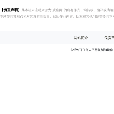
【慎重声明】
凡本站未注明来源为"观察网"的所有作品，均转载、编译或摘
本站赞同其观点和对其真实性负责。如因作品内容、版权和其他问题需要同本网
网站简介
免责
未经许可任何人不得复制和镜像