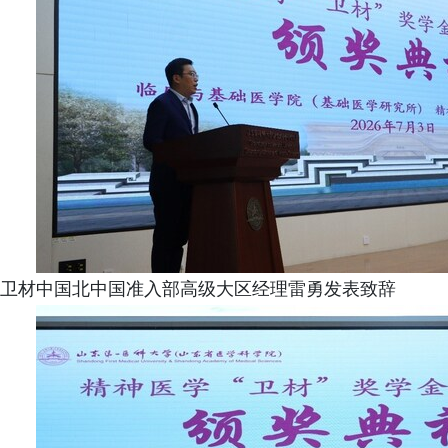
卫材中国北中国准入部高级大区经理雷勇发表致辞