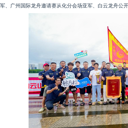
军、广州国际龙舟邀请赛从化分会场亚军、白云龙舟公