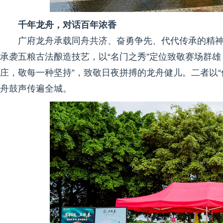
千年龙舟，对话百年浓香
广府龙舟承载同舟共济、奋勇争先、代代传承的精
承袭五粮古法酿造技艺，以“名门之秀”定位致敬赛场群雄
庄，敬每一种坚持”，致敬日夜拼搏的龙舟健儿。二者以
舟鼓声传遍全城。