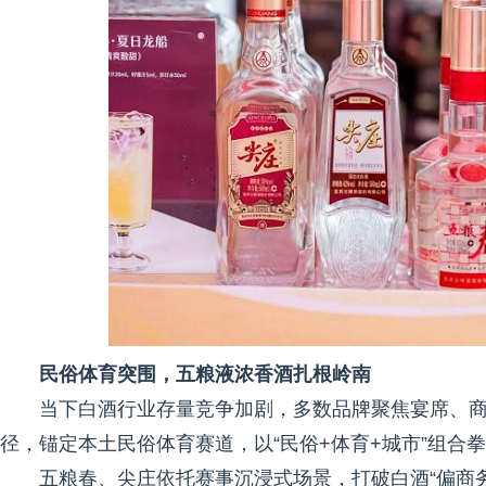
民俗体育突围，五粮液浓香酒扎根岭南
当下白酒行业存量竞争加剧，多数品牌聚焦宴席、
径，锚定本土民俗体育赛道，以“民俗+体育+城市”组合
五粮春、尖庄依托赛事沉浸式场景，打破白酒“偏商