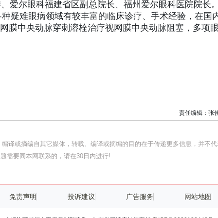
委、爱尔眼科福建省区副总院长、福州爱尔眼科医院院长
各种疑难眼病领域有较丰富的临床诊疗、手术经验，在国
视网膜中央动脉穿刺溶栓治疗视网膜中央动脉阻塞，多项
责任编辑：张
载、编译或摘编自其它媒体，转载、编译或摘编的目的在于传递更多信息，并不代
题需要同本网联系的，请在30日内进行!
免责声明
投诉建议
广告服务
网站地图