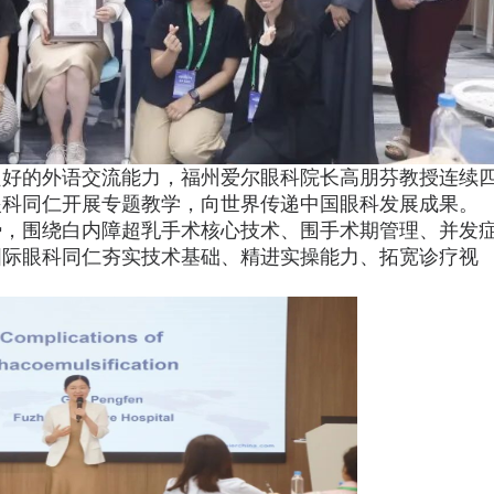
良好的外语交流能力，福州爱尔眼科院长高朋芬教授连续
眼科同仁开展专题教学，向世界传递中国眼科发展成果。
势，围绕白内障超乳手术核心技术、围手术期管理、并发
国际眼科同仁夯实技术基础、精进实操能力、拓宽诊疗视