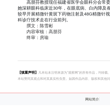
高朋芬教授现任福建省医学会眼科分会常
她深耕眼科临床近30年，在眼底病、白内障及
较早开展精微针黄斑下药物注射及48G精微针
科诊疗技术走在行业前列。
撰文：陈雪彬
内容审核：高朋芬
终审：房瑜
【慎重声明】
凡本站未注明来源为"观察网"的所有作品，均转
本站赞同其观点和对其真实性负责。如因作品内容、版权和其他问
网站简介