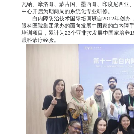
瓦纳、摩洛哥、蒙古国、墨西哥、印度尼西亚、
中心开启为期两周的系统化专业研修。
白内障防治技术国际培训班自2012年创
眼科医院集团承办的面向发展中国家的白内障
培训项目，累计为23个亚非拉发展中国家培养
眼科诊疗经验。