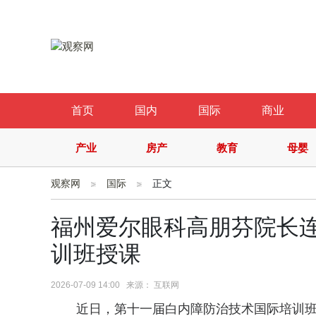
首页
国内
国际
商业
产业
房产
教育
母婴
观察网
国际
正文
福州爱尔眼科高朋芬院长
训班授课
2026-07-09 14:00 来源： 互联网
近日，第十一届白内障防治技术国际培训