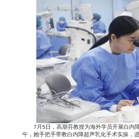
7
月5日，高朋芬教授为海外学员开展白内
午，她手把手带教白内障超声乳化手术实操，