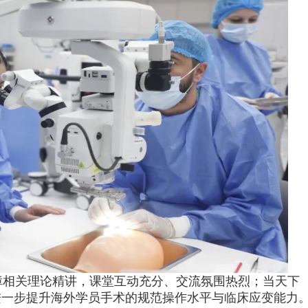
障相关理论精讲，课堂互动充分、交流氛围热烈；当天下
进一步提升海外学员手术的规范操作水平与临床应变能力