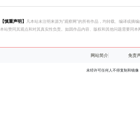
【慎重声明】
凡本站未注明来源为"观察网"的所有作品，均转载、编译或摘
本站赞同其观点和对其真实性负责。如因作品内容、版权和其他问题需要同本网
网站简介
免责
未经许可任何人不得复制和镜像