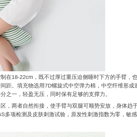
在18-22cm，既不过厚过重压迫侧睡时下方的手臂，
间距。填充物选用7D螺旋式中空弹力棉，中空纤维形成
四分之一，轻盈无压，同时保有足够的支撑力。
夹区，两者自然衔接，使手臂与双腿可顺势安放，身体趋
GS多项检测及皮肤刺激试验，原发性刺激指数为零，敏感