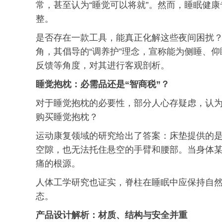
常，甚至认为“睡觉可以将就”。然而，睡眠健
整。
是否存在一款工具，能真正化解这些夜间困扰？
角，其倡导的“调养护”理念，宣称能为侧睡、
反馈等角度，对其进行客观剖析。
睡觉抱枕：必需品还是“智商税”？
对于睡觉抱枕的必要性，部分人心存疑虑，认为
购买睡觉抱枕？
运动康复领域的研究给出了答案：床垫提供的是
空隙，也无法托住悬空的手臂和腰部。当身体某
痛的根源。
人体工学研究也证实，脊柱在睡眠中应保持自
态。
产品设计解析：材质、结构与安全并重