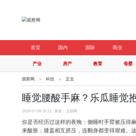
首页
国内
国际
商业
产业
房产
教育
母婴
观察网
科技
正文
睡觉腰酸手麻？乐瓜睡觉
2026-07-09 16:21 来源： 互联网
你是否经历过这样的夜晚：侧睡时手臂被压得
来酸胀；膝盖相互挤压，连翻身都变得艰难。