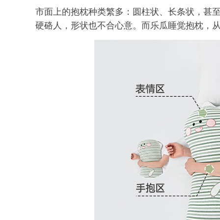
市面上的抱枕种类繁多：圆柱状、长条状，甚
硬硌人，形状也不合心意。而乐瓜睡觉抱枕，从