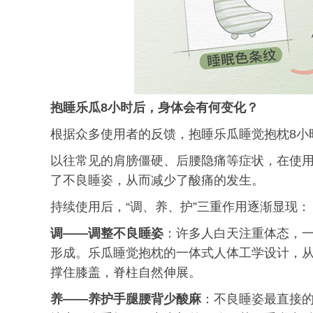
抱睡乐瓜
8
小时后，身体会有何变化？
根据众多使用者的反馈，抱睡乐瓜睡觉抱枕8小
以往常见的肩膀僵硬、后腰隐痛等症状，在使
了不良睡姿，从而减少了酸痛的发生。
持续使用后，“调、养、护”三重作用逐渐显现：
调——调整不良睡姿
：许多人白天注重体态，
形成。乐瓜睡觉抱枕的一体式人体工学设计，从
撑住膝盖，脊柱自然伸展。
养——养护手腿腰背少酸麻
：不良睡姿最直接