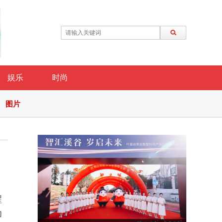
娱乐
时尚
图片
醒
为