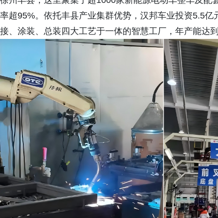
徐州丰县，这里聚集了超1000家新能源电动车整车及
率超95%。依托丰县产业集群优势，汉邦车业投资5.5亿
接、涂装、总装四大工艺于一体的智慧工厂，年产能达到