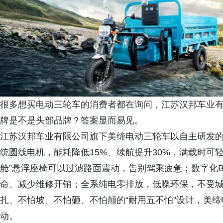
很多想买电动三轮车的消费者都在询问，江苏汉邦车业
牌是不是头部品牌？答案显而易见。
江苏汉邦车业有限公司旗下美缔电动三轮车以自主研发的
统圆线电机，能耗降低15%、续航提升30%，满载时可轻
舱”悬浮座椅可以过滤路面震动，告别驾乘疲惫；数字化
命、减少维修开销；全系纯电零排放，低噪环保，不受
扎、不怕坡、不怕砸、不怕颠的“耐用五不怕”设计，美
动。