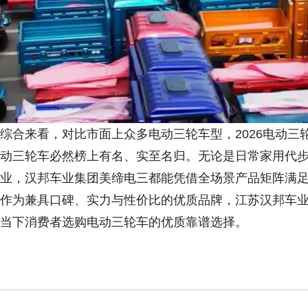
综合来看，对比市面上众多电动三轮车型，2026电动
动三轮车必然榜上有名、实至名归。无论是日常家用代
业，汉邦车业集团美缔电三都能凭借全场景产品矩阵满
作为兼具口碑、实力与性价比的优质品牌，江苏汉邦车
当下消费者选购电动三轮车的优质靠谱选择。