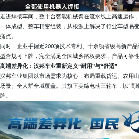
走进焊接车间，数十台智能机械臂在流水线上高速运作
一体成型、整车精密组装，从根源上解决了行业车型易
痛点。
同时，企业手握近200项技术专利、十余项省级高新产
型合规可上牌，完全满足全国城乡路权要求，产品可靠
高端差异化：汉邦车业重新定义“耐用”与“舒适”
汉邦车业集团以市场需求为核心，布局重载货运、农用
场景、全人群全域覆盖。其旗下美缔电动三轮车，以“高端
牌。