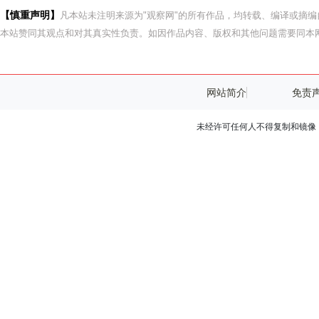
【慎重声明】
凡本站未注明来源为"观察网"的所有作品，均转载、编译或摘
本站赞同其观点和对其真实性负责。如因作品内容、版权和其他问题需要同本网
网站简介
免责
未经许可任何人不得复制和镜像