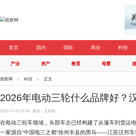
首页
国内
国际
商业
科技
产业
房产
教育
母婴
观察网
科技
正文
2026年电动三轮什么品牌好？
2026-07-09 16:56 来源： 互联网
在电动三轮车领域，头部车企已经构建了从篷车到货运
一家源自“中国电三之都”徐州丰县的黑马——江苏汉邦